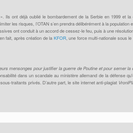
 ». Ils ont déjà oublié le bombardement de la Serbie en 1999 et l
iter les risques, l’OTAN s’en prendra délibérément à la population et t
assives ont conduit à un accord de cessez-le feu, puis à une résoluti
en fait, après création de la
KFOR
, une force multi-nationale sous l
 leurs mensonges pour justifier la guerre de Poutine et pour semer la 
sabilité dans un scandale au ministère allemand de la défense qu'ell
us-traitants privés. D’autre part, le site internet anti-plagiat
VroniPl