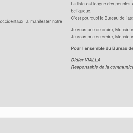
La liste est longue des peuples 
belliqueux.
C'est pourquoi le Bureau de l'a
occidentaux, à manifester notre
Je vous prie de croire, Monsieu
Je vous prie de croire, Monsieu
Pour l'ensemble du Bureau de 
Didier VIALLA
Responsable de la communicat