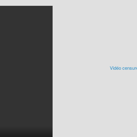
Vidéo censurée