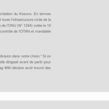
a création du Kosovo. En termes
oute l’infrastructure civile de la
on de l’ONU (N° 1244) votée le 10
e contrôle de l'OTAN et mandatée
division dans notre Union."
Si on
e dirigeait avant de partir pour
ag Wiki
déclare avoir trouvé des