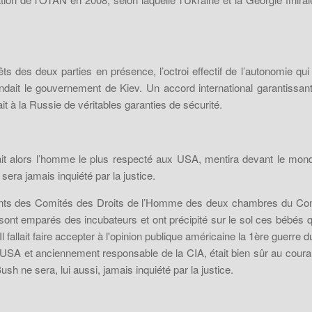
ts des deux parties en présence, l’octroi effectif de l’autonomie qui 
andait le gouvernement de Kiev. Un accord international garantissan
it à la Russie de véritables garanties de sécurité.
 était alors l’homme le plus respecté aux USA, mentira devant le mond
sera jamais inquiété par la justice.
ntants des Comités des Droits de l’Homme des deux chambres du Con
sont emparés des incubateurs et ont précipité sur le sol ces bébés qu
 fallait faire accepter à l'opinion publique américaine la 1ère guerre d
 USA et anciennement responsable de la CIA, était bien sûr au coura
sh ne sera, lui aussi, jamais inquiété par la justice.