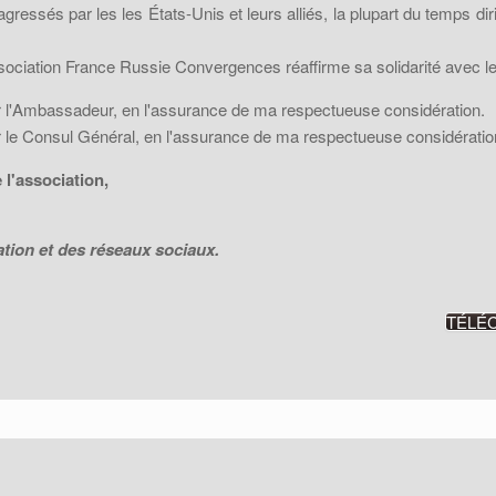
agressés par les les États-Unis et leurs alliés, la plupart du temps 
ssociation France Russie Convergences réaffirme sa solidarité avec 
r l'Ambassadeur, en l'assurance de ma respectueuse considération.
r le Consul Général, en l'assurance de ma respectueuse considératio
l'association,
ion et des réseaux sociaux.
TÉLÉ