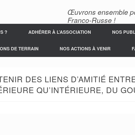
Œuvrons ensemble pour
Franco-Russe !
S ?
ADHÉRER À L’ASSOCIATION
NOS PUBL
ONS DE TERRAIN
NOS ACTIONS À VENIR
F
NIR DES LIENS D’AMITIÉ ENTR
TÉRIEURE QU’INTÉRIEURE, DU G