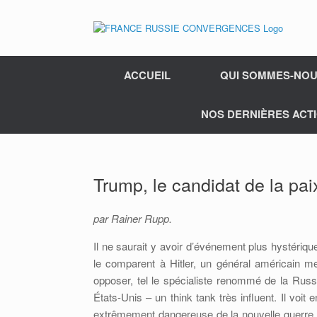
ACCUEIL
QUI SOMMES-NOU
NOS DERNIÈRES ACTI
Trump, le candidat de la pai
par Rainer Rupp.
Il ne saurait y avoir d’événement plus hystéri
le comparent à Hitler, un général américain m
opposer, tel le spécialiste renommé de la Rus
États-Unis – un think tank très influent. Il voit
extrêmement dangereuse de la nouvelle guerre fr