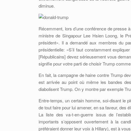
diminue.
Récemment, lors d’une conférence de presse à 
ministre de Singapour Lee Hsien Loong, le Pr
président». Il a demandé aux membres du part
présidentielle: «S’il faut constamment explique
[Républicains] devez sérieusement vous demand
signifie pour votre parti de choisir Trump comm
En fait, la campagne de haine contre Trump de
est arrivée au point où même les bandes des
diabolisent Trump. On y montre par exemple Trump 
Entre-temps, un certain homme, soi-disant le pl
de tout faire pour lui amener, en sa faveur, des 
La liste des va-t-en-guerre issus de l’estab
importants s’opposent ouvertement à la candi
préféraient donner leur voix à Hillary), est à vous