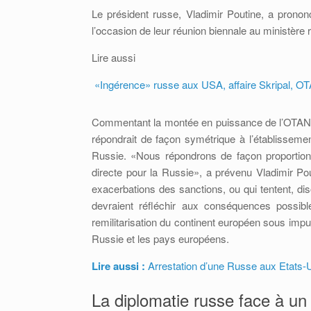
Le président russe, Vladimir Poutine, a prono
l’occasion de leur réunion biennale au ministère
Lire aussi
«Ingérence» russe aux USA, affaire Skripal, O
Commentant la montée en puissance de l’OTAN di
répondrait de façon symétrique à l’établisseme
Russie. «Nous répondrons de façon proportio
directe pour la Russie», a prévenu Vladimir Pou
exacerbations des sanctions, ou qui tentent, diso
devraient réfléchir aux conséquences possibles
remilitarisation du continent européen sous impu
Russie et les pays européens.
Lire aussi :
Arrestation d’une Russe aux Etats-Un
La diplomatie russe face à un