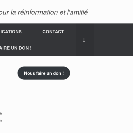
 la réinformation et l'amitié
ICATIONS
CONTACT
AIRE UN DON !
Nous faire un don !
e
e