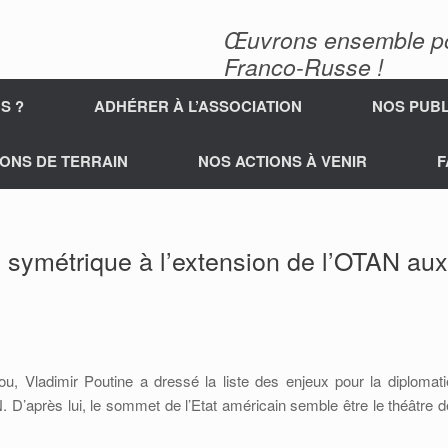
Œuvrons ensemble pour
Franco-Russe !
S ?
ADHÉRER À L’ASSOCIATION
NOS PUBL
ONS DE TERRAIN
NOS ACTIONS À VENIR
F
 symétrique à l’extension de l’OTAN aux
Vladimir Poutine a dressé la liste des enjeux pour la diplomati
 D’après lui, le sommet de l’Etat américain semble être le théâtre d