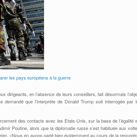
arer les pays européens à la guerre
ux dirigeants, en l’absence de leurs conseillers, fait désormais l’obje
e demandé que l’interprète de Donald Trump soit interrogée par l
cement des contacts avec les Etats-Unis, sur la base de l’égalité e
imir Poutine, alors que la diplomatie russe s’est habituée aux volte
rien. «Nous en avons parlé bien évidemment au cours de la rencontr