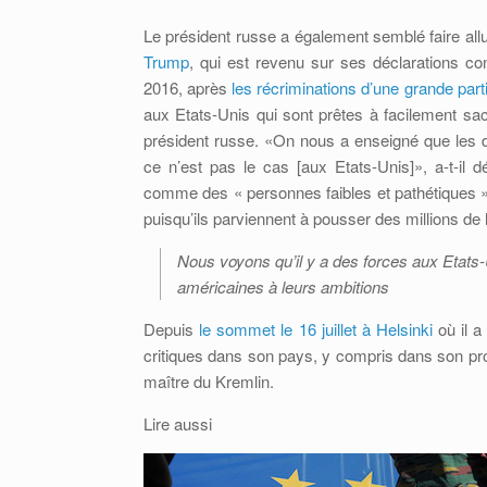
Le président russe a également semblé faire all
Trump
, qui est revenu sur ses déclarations c
2016, après
les récriminations d’une grande part
aux Etats-Unis qui sont prêtes à facilement sacr
président russe. «On nous a enseigné que les dir
ce n’est pas le cas [aux Etats-Unis]», a-t-il dé
comme des « personnes faibles et pathétiques », m
puisqu’ils parviennent à pousser des millions de l
Nous voyons qu’il y a des forces aux Etats-U
américaines à leurs ambitions
Depuis
le sommet le 16 juillet à Helsinki
où il a
critiques dans son pays, y compris dans son pro
maître du Kremlin.
Lire aussi