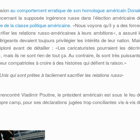
usion
au comportement erratique de son homologue américain Donal
oncernant la supposée ingérence russe dans l’élection américaine d
ie de la classe politique américaine
. «Nous voyons qu’il y a des force
ifier les relations russo-américaines à leurs ambitions», a assuré l
igeants devaient toujours privilégier les intérêts de leur nation. Mai
ploré avant de détailler : «Les caricaturistes pourraient les décrir
ais ils ne sont rien de tout ça. Au contraire, ils sont très puissants
eur compatriotes à croire à des histoires qui défient la raison.»
nis qui sont prêtes à facilement sacrifier les relations russo-
 rencontré Vladimir Poutine, le président américain est sous le feu d
pre camp, pour ses déclarations jugées trop conciliantes vis-à-vis d