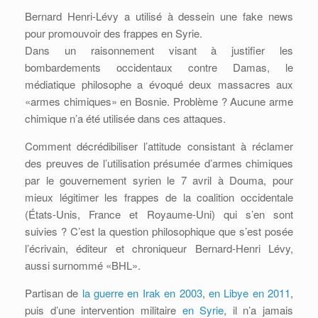
Bernard Henri-Lévy a utilisé à dessein une fake news
pour promouvoir des frappes en Syrie.
Dans un raisonnement visant à justifier les
bombardements occidentaux contre Damas, le
médiatique philosophe a évoqué deux massacres aux
«armes chimiques» en Bosnie. Problème ? Aucune arme
chimique n’a été utilisée dans ces attaques.
Comment décrédibiliser l’attitude consistant à réclamer
des preuves de l’utilisation présumée d’armes chimiques
par le gouvernement syrien le 7 avril à Douma, pour
mieux légitimer les frappes de la coalition occidentale
(États-Unis, France et Royaume-Uni) qui s’en sont
suivies ? C’est la question philosophique que s’est posée
l’écrivain, éditeur et chroniqueur Bernard-Henri Lévy,
aussi surnommé «BHL».
Partisan de
la guerre en Irak en 2003
,
en Libye en 2011
,
puis d’une intervention militaire
en Syrie
, il n’a jamais