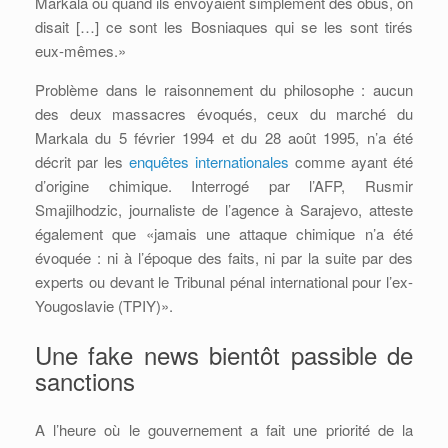
Markala ou quand ils envoyaient simplement des obus, on
disait […] ce sont les Bosniaques qui se les sont tirés
eux-mêmes.»
Problème dans le raisonnement du philosophe : aucun
des deux massacres évoqués, ceux du marché du
Markala du 5 février 1994 et du 28 août 1995, n’a été
décrit par les
enquêtes internationales
comme ayant été
d’origine chimique. Interrogé par l’AFP, Rusmir
Smajilhodzic, journaliste de l’agence à Sarajevo, atteste
également que «jamais une attaque chimique n’a été
évoquée : ni à l’époque des faits, ni par la suite par des
experts ou devant le Tribunal pénal international pour l’ex-
Yougoslavie (TPIY)».
Une fake news bientôt passible de
sanctions
A l’heure où le gouvernement a fait une priorité de la