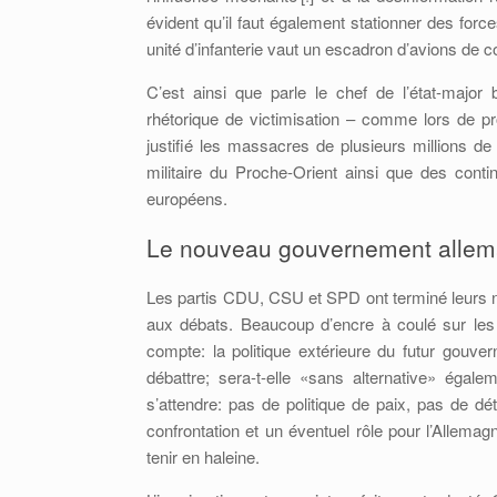
évident qu’il faut également stationner des for
unité d’infanterie vaut un escadron d’avions de co
C’est ainsi que parle le chef de l’état-major
rhétorique de victimisation – comme lors de proj
justifié les massacres de plusieurs millions de
militaire du Proche-Orient ainsi que des cont
européens.
Le nouveau gouvernement alleman
Les partis CDU, CSU et SPD ont terminé leurs nég
aux débats. Beaucoup d’encre à coulé sur les 
compte: la politique extérieure du futur gouve
débattre; sera-t-elle «sans alternative» éga
s’attendre: pas de politique de paix, pas de d
confrontation et un éventuel rôle pour l’Allemag
tenir en haleine.