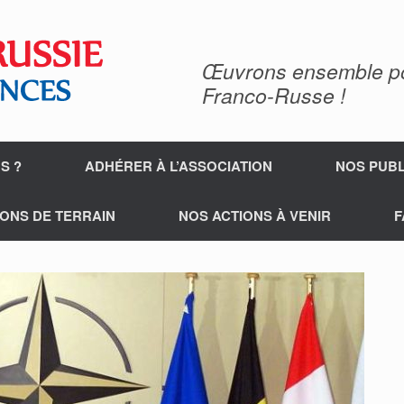
Œuvrons ensemble pour
Franco-Russe !
S ?
ADHÉRER À L’ASSOCIATION
NOS PUBL
ONS DE TERRAIN
NOS ACTIONS À VENIR
F