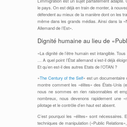
L’immigration est un sujet parfaitement adapté. 
le pays. On est déjà en train de monter, à nouve
défendent au mieux de la manière dont on les trait
même dans les grands médias. Ainsi dans la «N
Allemand de l’Est».
Dignité humaine au lieu de «Pu
«La dignité de l’être humain est intangible. Tous 
… A quel point l’État allemand s’est-il déjà élo
Et qu’en est-il des autres Etats de l’OTAN ?
«
The Century of the Self
» est un documentaire 
montre comment les «élites» des États-Unis (e
nous ne sommes en rien raisonnables et emp
nombreux, nous devenons rapidement une «m
pilotage et le contrôle d’en haut est absent.
C’est pourquoi les «élites» sont nécessaires. 
techniques de manipulation («Public Relations