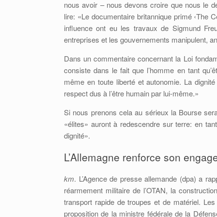
nous avoir – nous devons croire que nous le 
lire: «Le documentaire britannique primé ‹The Ce
influence ont eu les travaux de Sigmund Fre
entreprises et les gouvernements manipulent, ana
Dans un commentaire concernant la Loi fondame
consiste dans le fait que l’homme en tant qu’êt
même en toute liberté et autonomie. La dignité
respect dus à l’être humain par lui-même.»
Si nous prenons cela au sérieux la Bourse sera 
«élites» auront à redescendre sur terre: en t
dignité».
L’Allemagne renforce son engage
km
. L’Agence de presse allemande (dpa) a rapp
réarmement militaire de l’OTAN, la constructi
transport rapide de troupes et de matériel. Les
proposition de la ministre fédérale de la Déf