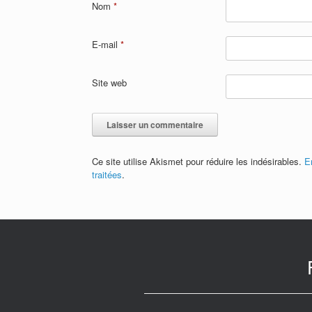
Nom
*
E-mail
*
Site web
Ce site utilise Akismet pour réduire les indésirables.
E
traitées
.