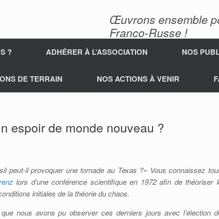
Œuvrons ensemble pour
Franco-Russe !
S ?
ADHÉRER À L’ASSOCIATION
NOS PUBL
ONS DE TERRAIN
NOS ACTIONS À VENIR
F
un espoir de monde nouveau ?
ésil peut-il provoquer une tornade au Texas ?» Vous connaissez tou
renz
lors d’une conférence scientifique en 1972 afin de théoriser l
ditions initiales de la théorie du chaos.
s que nous avons pu observer ces derniers jours avec l’élection d