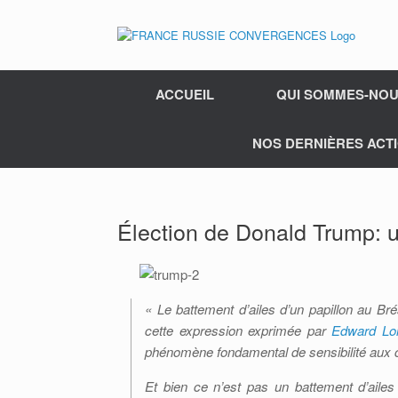
ACCUEIL
QUI SOMMES-NOU
NOS DERNIÈRES ACTI
Élection de Donald Trump: 
« Le battement d’ailes d’un papillon au Br
cette expression exprimée par
Edward Lo
phénomène fondamental de sensibilité aux con
Et bien ce n’est pas un battement d’aile