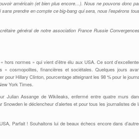
ouvoir américain (et bien plus encore…). Nous ne pouvons donc pa
 sans prendre en compte ce big-bang qui sera, nous l’espérons tous
crétaire général de notre association France Russie Convergences
 « hors normes » qui vient d’être élu aux USA. Ce sont d’excellente
es » cosmopolites, financières et sociétales. Quelques jours avan
 pour Hillary Clinton, pourcentage atteignant les 98 % pour le journa
e New York Times.
ur Julian Assange de Wikileaks, enfermé entre quatre murs dan
Snowden le déclencheur d’alertes et pour tous les journalistes de l
x USA, Parfait ! Souhaitons lui de beaux échecs encore dans d’autre