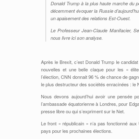
Donald Trump à la plus haute marche du p
décemment évoquer la Russie d’aujourd’hui
un apaisement des relations Est-Ouest.
Le Professeur Jean-Claude Manifacier, Se
nous livre ici son analyse.
Après le Brexit, c’est Donald Trump le candidat
nouvelles et une belle claque pour les « élit
l’élection, CNN donnait 96 % de chance de gagner
le plus destructeur des sociétés enracinées : l
Nous devons aujourd’hui avoir une pensée po
l’ambassade équatorienne à Londres, pour Edgar 
presse libre ou qui s’expriment sur le Net.
Le front « républicain » n’a pas fonctionné au
pays pour les prochaines élections.