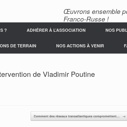
Œuvrons ensemble pour
Franco-Russe !
S ?
ADHÉRER À L’ASSOCIATION
NOS PUBL
ONS DE TERRAIN
NOS ACTIONS À VENIR
F
tervention de Vladimir Poutine
Comment des réseaux transatlantiques compromettent…
→