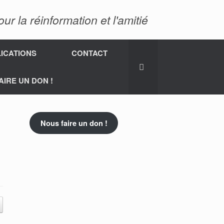
 la réinformation et l'amitié
ICATIONS
CONTACT
AIRE UN DON !
Nous faire un don !