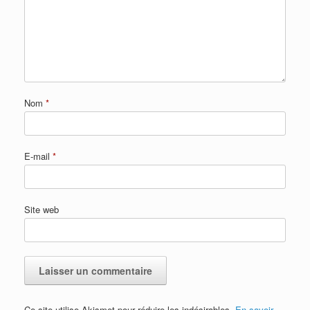
Nom
*
E-mail
*
Site web
Ce site utilise Akismet pour réduire les indésirables.
En savoir