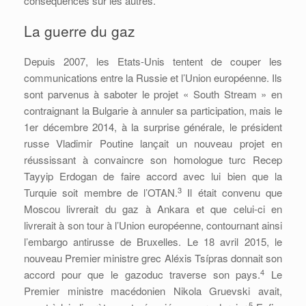
conséquences sur les autres.
La guerre du gaz
Depuis 2007, les Etats-Unis tentent de couper les
communications entre la Russie et l’Union européenne. Ils
sont parvenus à saboter le projet « South Stream » en
contraignant la Bulgarie à annuler sa participation, mais le
1er décembre 2014, à la surprise générale, le président
russe Vladimir Poutine lançait un nouveau projet en
réussissant à convaincre son homologue turc Recep
Tayyip Erdogan de faire accord avec lui bien que la
3
Turquie soit membre de l’OTAN.
Il était convenu que
Moscou livrerait du gaz à Ankara et que celui-ci en
livrerait à son tour à l’Union européenne, contournant ainsi
l’embargo antirusse de Bruxelles. Le 18 avril 2015, le
nouveau Premier ministre grec Aléxis Tsípras donnait son
4
accord pour que le gazoduc traverse son pays.
Le
Premier ministre macédonien Nikola Gruevski avait,
5