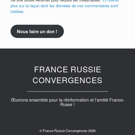
plus sur la façon dont les données de vos commentaires sont
traitées
.
Nous faire un don !
FRANCE RUSSIE
CONVERGENCES
Œuvrons ensemble pour la réinformation et l'amitié Franco-
Russe !
© France Russie Convergences 2026