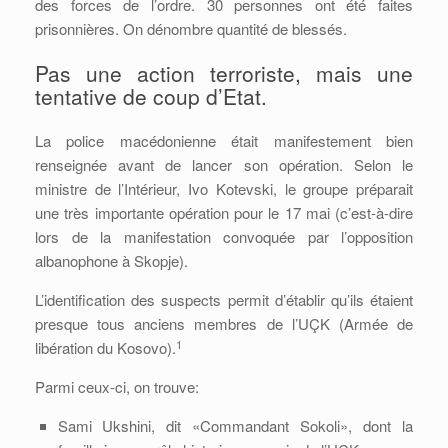
des forces de l’ordre. 30 personnes ont été faites
prisonnières. On dénombre quantité de blessés.
Pas une action terroriste, mais une
tentative de coup d’Etat.
La police macédonienne était manifestement bien
renseignée avant de lancer son opération. Selon le
ministre de l’Intérieur, Ivo Kotevski, le groupe préparait
une très importante opération pour le 17 mai (c’est-à-dire
lors de la manifestation convoquée par l’opposition
albanophone à Skopje).
L’identification des suspects permit d’établir qu’ils étaient
presque tous anciens membres de l’UÇK (Armée de
1
libération du Kosovo).
Parmi ceux-ci, on trouve:
Sami Ukshini, dit «Commandant Sokoli», dont la