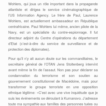
Wohlers, qui joua un rôle important dans la propagande
atlantiste et dirigea le service cinématographique de
l’US Information Agency. Le frère de Paul, Laurence
Wohlers, est actuellement ambassadeur en République
centrafricaine. Paul Wohlers lui même, ancien pilote de la
Navy, est un spécialiste du contre-espionnage. Il fut
directeur adjoint du Centre d’opérations du département
d’Etat (c’est-à-dire du service de surveillance et de
protection des diplomates).
Pour qu’il n’y ait aucun doute sur les commanditaires, le
secrétaire général de l’OTAN Jens Stoltenberg intervint
avant même la fin de l’assaut. Non pas pour déclarer sa
condamnation du terrorisme et son soutien au
gouvernement constitutionnel de Macédoine, mais pour
transformer le groupe terroriste en une opposition
ethnique légitime: «C’est avec une vive inquiétude que je
suis les événements se déroulant à Kumanovo. J’adresse
toute ma sympathie aux familles des personnes tuées ou