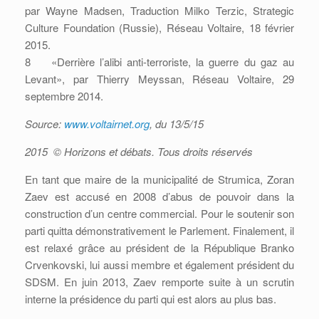
par Wayne Madsen, Traduction Milko Terzic, Strategic
Culture Foundation (Russie), Réseau Voltaire, 18 février
2015.
8 «Derrière l’alibi anti-terroriste, la guerre du gaz au
Levant», par Thierry Meyssan, Réseau Voltaire, 29
septembre 2014.
Source:
www.voltairnet.org
, du 13/5/15
2015
© Horizons et débats. Tous droits réservés
En tant que maire de la municipalité de Strumica, Zoran
Zaev est accusé en 2008 d’abus de pouvoir dans la
construction d’un centre commercial. Pour le soutenir son
parti quitta démonstrativement le Parlement. Finalement, il
est relaxé grâce au président de la République Branko
Crvenkovski, lui aussi membre et également président du
SDSM. En juin 2013, Zaev remporte suite à un scrutin
interne la présidence du parti qui est alors au plus bas.