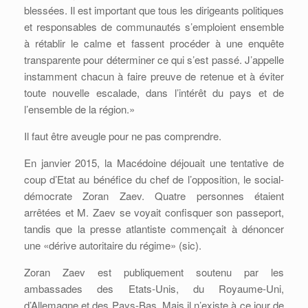
blessées. Il est important que tous les dirigeants politiques
et responsables de communautés s’emploient ensemble
à rétablir le calme et fassent procéder à une enquête
transparente pour déterminer ce qui s’est passé. J’appelle
instamment chacun à faire preuve de retenue et à éviter
toute nouvelle escalade, dans l’intérêt du pays et de
l’ensemble de la région.»
Il faut être aveugle pour ne pas comprendre.
En janvier 2015, la Macédoine déjouait une tentative de
coup d’Etat au bénéfice du chef de l’opposition, le social-
démocrate Zoran Zaev. Quatre personnes étaient
arrêtées et M. Zaev se voyait confisquer son passeport,
tandis que la presse atlantiste commençait à dénoncer
une «dérive autoritaire du régime» (sic).
Zoran Zaev est publiquement soutenu par les
ambassades des Etats-Unis, du Royaume-Uni,
d’Allemagne et des Pays-Bas. Mais il n’existe à ce jour de