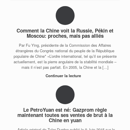
Comment la Chine voit la Russie, Pékin et
Moscou: proches, mais pas alliés
Par Fu Ying, présidente de la Commission des Affaires
étrangères du Congrès national du peuple de la République
populaire de Chine* «L’ordre international, tel qu’il se présente
actuellement, est la pierre angulaire de la stabilité mondiale –
mais il n’est pas parfait. En 2005, la Chine et la […]
Continuer la lecture
Le PetroYuan est né: Gazprom règle
maintenant toutes ses ventes de brut à la
Chine en yuan
Article original de Tyler Durden publié le 9 Juin 2015 sur le