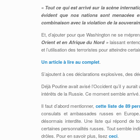
«
Tout ce qui est arrivé sur la scène internat
évident que nos nations sont menacées et 
combinaison avec la violation de la souveraine
Et, d’ajouter pour que Washington ne se mépre
Orient et en Afrique du Nord »
laissant entend
et l’utilisation des terroristes pour atteindre certai
Un article à lire au complet
.
S’ajoutent à ces déclarations explosives, des déc
Déjà Poutine avait avisé l’Occident qu’il y aurai
intérêts de la Russie. Ce moment semble arrivé.
Il faut d’abord mentionner,
cette liste de 89 pe
consulats et ambassades russes en Europe. I
désormais interdite. Une liste qui répond de t
certaines personnalités russes. Tout semble indi
drôles. Pour en savoir plus, lisez
ceci
.