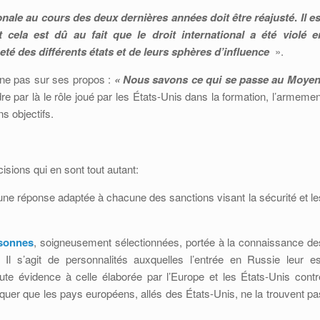
ionale au cours des deux dernières années doit être réajusté
.
Il e
cela est dû au fait que le droit international a été violé e
té des différents états et de leurs sphères d’influence
».
nne pas sur ses propos :
« Nous savons ce qui se passe au Moyen
re par là le rôle joué par les États-Unis dans la formation, l’armemen
ns objectifs.
isions qui en sont tout autant:
t une réponse adaptée à chacune des sanctions visant la sécurité et le
rsonnes
, soigneusement sélectionnées, portée à la connaissance de
l s’agit de personnalités auxquelles l’entrée en Russie leur es
oute évidence à celle élaborée par l’Europe et les États-Unis contr
quer que les pays européens, allés des États-Unis, ne la trouvent pa