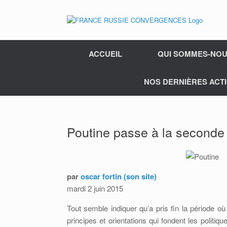
ACCUEIL
QUI SOMMES-NOU
NOS DERNIÈRES ACTI
Poutine passe à la seconde
par
oscar fortin
(son site)
mardi 2 juin 2015
Tout semble indiquer qu’a pris fin la période où
principes et orientations qui fondent les politiq