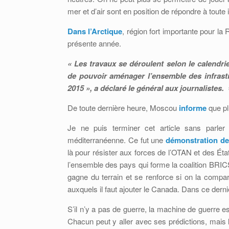
mer et d’air sont en position de répondre à toute
Dans l’Arctique
, région fort importante pour la 
présente année.
« Les travaux se déroulent selon le calend
de pouvoir aménager l’ensemble des infrastr
2015 », a déclaré le général aux journalistes.
De toute dernière heure, Moscou
informe
que pl
Je ne puis terminer cet article sans parler
méditerranéenne. Ce fut une
démonstration de
là pour résister aux forces de l’OTAN et des État
l’ensemble des pays qui forme la coalition BRICS 
gagne du terrain et se renforce si on la compare
auxquels il faut ajouter le Canada. Dans ce derni
S’il n’y a pas de guerre, la machine de guerre 
Chacun peut y aller avec ses prédictions, mais l