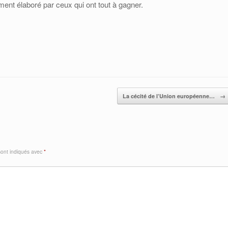
ment élaboré par ceux qui ont tout à gagner.
La cécité de l’Union européenne…
→
sont indiqués avec
*