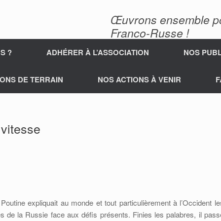
Œuvrons ensemble pour
Franco-Russe !
S ?
ADHÉRER À L’ASSOCIATION
NOS PUBL
ONS DE TERRAIN
NOS ACTIONS À VENIR
F
 vitesse
 Poutine expliquait au monde et tout particulièrement à l’Occident le
ues de la Russie face aux défis présents. Finies les palabres, il pass