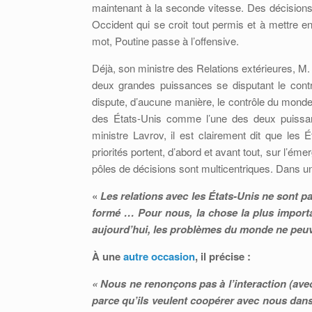
maintenant à la seconde vitesse. Des décisions 
Occident qui se croit tout permis et à mettre e
mot, Poutine passe à l’offensive.
Déjà, son ministre des Relations extérieures, M. 
deux grandes puissances se disputant le cont
dispute, d’aucune manière, le contrôle du monde 
des États-Unis comme l’une des deux puissa
ministre Lavrov, il est clairement dit que les
priorités portent, d’abord et avant tout, sur l’ém
pôles de décisions sont multicentriques. Dans 
«
Les relations avec les États-Unis ne sont 
formé …
Pour nous, la chose la plus importa
aujourd’hui, les problèmes du monde ne peuve
À une
autre occasion
, il précise :
« Nous ne renonçons pas à l’interaction (av
parce qu’ils veulent coopérer avec nous dans