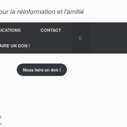
 la réinformation et l'amitié
ICATIONS
CONTACT
AIRE UN DON !
Nous faire un don !
s
e