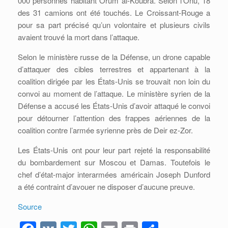
000 personnes habitant Orum al-Koubra. Selon l’Onu, 18
des 31 camions ont été touchés. Le Croissant-Rouge a
pour sa part précisé qu’un volontaire et plusieurs civils
avaient trouvé la mort dans l’attaque.
Selon le ministère russe de la Défense, un drone capable
d’attaquer des cibles terrestres et appartenant à la
coalition dirigée par les États-Unis se trouvait non loin du
convoi au moment de l’attaque. Le ministère syrien de la
Défense a accusé les États-Unis d’avoir attaqué le convoi
pour détourner l’attention des frappes aériennes de la
coalition contre l’armée syrienne près de Deir ez-Zor.
Les États-Unis ont pour leur part rejeté la responsabilité
du bombardement sur Moscou et Damas. Toutefois le
chef d’état-major interarmées américain Joseph Dunford
a été contraint d’avouer ne disposer d’aucune preuve.
Source