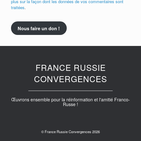
plus sur la façon dont les données de vos commentaires sont
traitées
.
Nous faire un don !
FRANCE RUSSIE
CONVERGENCES
Œuvrons ensemble pour la réinformation et l'amitié Franco-
Russe !
© France Russie Convergences 2026