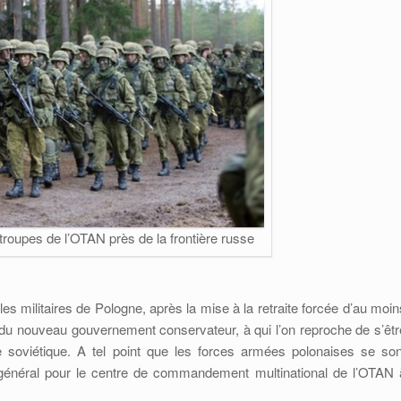
 troupes de l’OTAN près de la frontière russe
es militaires de Pologne, après la mise à la retraite forcée d’au moin
 du nouveau gouvernement conservateur, à qui l’on reproche de s’êtr
soviétique. A tel point que les forces armées polonaises se son
général pour le centre de commandement multinational de l’OTAN 