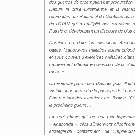
des guerres de préemption par procuration.
Depuis la crise ukrainienne et la réact
référendum en Russie et du Donbass qui a 
de l’OTAN qui a multiplié des exercices 
Russie et développant un discours de plus 
Derniers en date les exercices Anac
baltes. Manœuvres militaires autant qu’op
et sous couvert d’exercices militaires class
mouvement offensif en direction de la Rus
russe »;
Un exemple parmi tant d’autres pour illustre
Vistule pour permettre le passage de troup
Comme lors des exercices en Ukraine, l’O
la prochaine guerre…
La seul chose qui ne soit pas hypocrit
« Anaconda ». elles s’inscrivent effective
stratégie du « contaitment » de l’Empire du