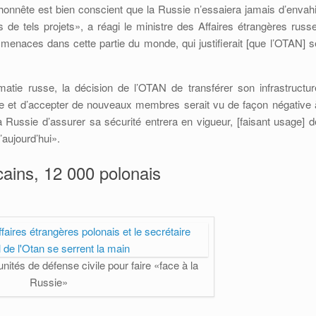
honnête est bien conscient que la Russie n’essaiera jamais d’envahi
 tels projets», a réagi le ministre des Affaires étrangères russe
e menaces dans cette partie du monde, qui justifierait [que l’OTAN] s
omatie russe, la décision de l’OTAN de transférer son infrastructur
ssie et d’accepter de nouveaux membres serait vu de façon négative 
 Russie d’assurer sa sécurité entrera en vigueur, [faisant usage] d
aujourd’hui».
ains, 12 000 polonais
nités de défense civile pour faire «face à la
Russie»