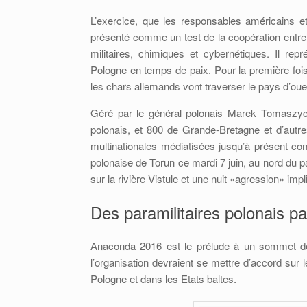
L’exercice, que les responsables américains et 
présenté comme un test de la coopération entr
militaires, chimiques et cybernétiques. Il re
Pologne en temps de paix. Pour la première fois
les chars allemands vont traverser le pays d’oue
Géré par le général polonais Marek Tomaszyck
polonais, et 800 de Grande-Bretagne et d’au
multinationales médiatisées jusqu’à présent co
polonaise de Torun ce mardi 7 juin, au nord du p
sur la rivière Vistule et une nuit «agression» imp
Des paramilitaires polonais par
Anaconda 2016 est le prélude à un sommet de 
l’organisation devraient se mettre d’accord sur
Pologne et dans les Etats baltes.