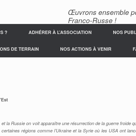
Œuvrons ensemble pour
Franco-Russe !
S ?
ADHÉRER À L’ASSOCIATION
NOS PUBL
ONS DE TERRAIN
NOS ACTIONS À VENIR
F
’Est
t la Russie on voit apparaître une résurrection de la guerre froide qu
 certaines régions comme l’Ukraine et la Syrie où les USA ont lanc