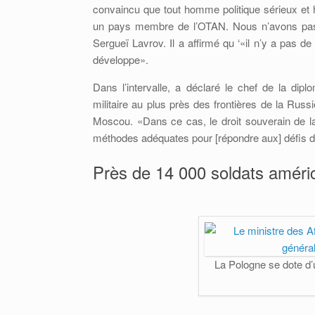
convaincu que tout homme politique sérieux et 
un pays membre de l’OTAN. Nous n’avons pas de
Sergueï Lavrov. Il a affirmé qu ‘«il n’y a pas d
développe».
Dans l’intervalle, a déclaré le chef de la dipl
militaire au plus près des frontières de la Ru
Moscou. «Dans ce cas, le droit souverain de la
méthodes adéquates pour [répondre aux] défis d’
Près de 14 000 soldats améric
La Pologne se dote d’u