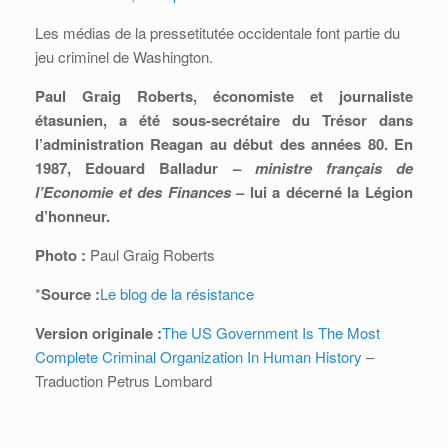
Les médias de la pressetitutée occidentale font partie du
jeu criminel de Washington.
Paul Graig Roberts, économiste et journaliste
étasunien, a été sous-secrétaire du Trésor dans
l’administration Reagan au début des années 80. En
1987, Edouard Balladur –
ministre français de
l’Economie et des Finances
– lui a décerné la Légion
d’honneur.
Photo :
Paul Graig Roberts
*
Source :
Le blog de la résistance
Version originale :
The US Government Is The Most
Complete Criminal Organization In Human History
–
Traduction Petrus Lombard