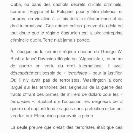
Cuba, ou dans des cachots secrets d’États criminels,
comme l’Égypte et la Pologne, pour y être détenus et
torturés, en violation à la fois de la loi étasunienne et du
droit international. Ces crimes odieux prouvent au-delà de
tout doute que le régime étasunien est la pire entreprise
criminelle que la Terre n’ait jamais portée.
À l’époque où le criminel régime néocon de George W.
Bush a lancé l’invasion illégale de l’Afghanistan, un crime
de guerre en vertu du droit international, il avait
désespérément besoin de
« terroristes »
pour la justifier.
Or, il n’y avait pas de terroristes. Washington a donc
largué sur les territoires des seigneurs de la guerre des
tracts offrant des primes de milliers de dollars pour les
«
terroristes ».
Sautant sur l’occasion, les seigneurs de la
guerre ont capturé tous les gens sans protection et les ont
vendus aux Étasuniens pour avoir la prime.
La seule preuve que c’était des terroristes était que ces