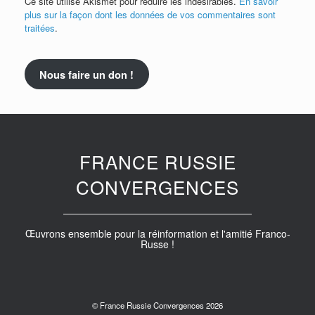
Ce site utilise Akismet pour réduire les indésirables.
En savoir
plus sur la façon dont les données de vos commentaires sont
traitées
.
Nous faire un don !
FRANCE RUSSIE
CONVERGENCES
Œuvrons ensemble pour la réinformation et l'amitié Franco-
Russe !
© France Russie Convergences 2026