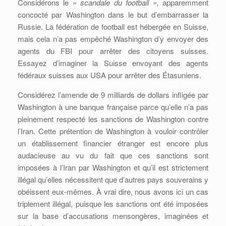
Considérons le
« scandale du football »,
apparemment
concocté par Washington dans le but d’embarrasser la
Russie. La fédération de football est hébergée en Suisse,
mais cela n’a pas empêché Washington d’y envoyer des
agents du FBI pour arrêter des citoyens suisses.
Essayez d’imaginer la Suisse envoyant des agents
fédéraux suisses aux USA pour arrêter des Étasuniens.
Considérez l’amende de 9 milliards de dollars infligée par
Washington à une banque française parce qu’elle n’a pas
pleinement respecté les sanctions de Washington contre
l’Iran. Cette prétention de Washington à vouloir contrôler
un établissement financier étranger est encore plus
audacieuse au vu du fait que ces sanctions sont
imposées à l’Iran par Washington et qu’il est strictement
illégal qu’elles nécessitent que d’autres pays souverains y
obéissent eux-mêmes. À vrai dire, nous avons ici un cas
triplement illégal, puisque les sanctions ont été imposées
sur la base d’accusations mensongères, imaginées et