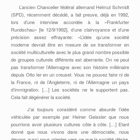
L’ancien Chancelier fédéral allemand Helmut Schmidt
(SPD), récemment décédé, a fait preuve, déjà en 1992,
lors d’une interview accordée à la «Frankfurter
Rundschau» [le 12/9/1992], d’une clairvoyance et d’une
précision assez effrayante: «L’idée qu’une société
moderne devrait être en mesure de se transformer en
société multiculturelle avec le plus grand nombre possible
de groupes culturels différents est aberrante. On ne peut
pas transformer l’Allemagne avec son histoire millénaire
depuis Otto Ier en un creuset. Vous ne pouvez faire ni de
la France, ni de l’Angleterre, ni de l’Allemagne un pays
d’immigration. […] Les sociétés ne le supportent pas.
Cela fait dégénérer la société.
J’ai toujours considéré comme absurde l’idée
véhiculée par exemple par Heiner Geissler que nous
pourrions avoir plusieurs cultures côte à côte. […] Etant
donné que nous vivons dans une démocratie, nous
devons aussi nous orienter vers ce que la société désire,