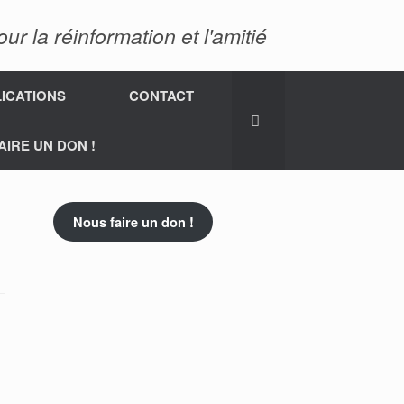
 la réinformation et l'amitié
ICATIONS
CONTACT
AIRE UN DON !
Nous faire un don !