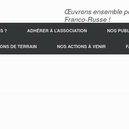
Œuvrons ensemble pour
Franco-Russe !
S ?
ADHÉRER À L’ASSOCIATION
NOS PUBL
ONS DE TERRAIN
NOS ACTIONS À VENIR
F