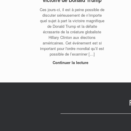
victoire de Donald Trump
Ces jours-ci, il est à peine possible de
discuter sérieusement de n’importe
quel sujet à part la victoire magnifique
de Donald Trump et la défaite
écrasante de la créature globaliste
Hillary Clinton aux élections
américaines. Cet événement est si
important pour l'ordre mondial qu’il est
possible de l’examiner […]
Continuer la lecture