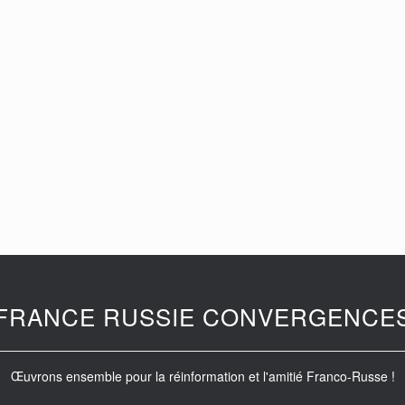
FRANCE RUSSIE CONVERGENCE
Œuvrons ensemble pour la réinformation et l'amitié Franco-Russe !