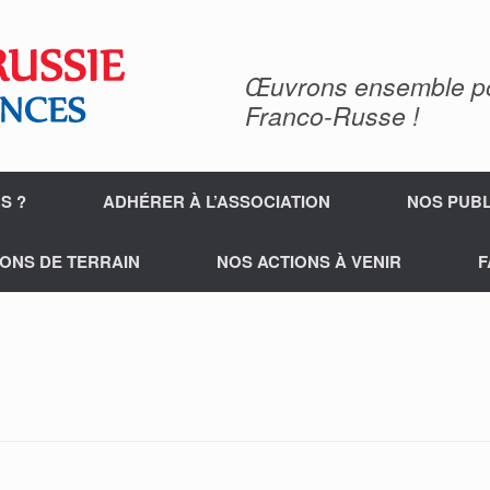
Œuvrons ensemble pour
Franco-Russe !
S ?
ADHÉRER À L’ASSOCIATION
NOS PUBL
ONS DE TERRAIN
NOS ACTIONS À VENIR
F