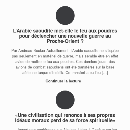
L’Arabie saoudite met-elle le feu aux poudres
pour déclencher une nouvelle guerre au
Proche-Orient ?
Par Andreas Becker Actuellement, l’Arabie saoudite ne s’équipe
pas seulement en matériel de guerre, mais semble être en effet
avide de mettre le feu aux poudres. Ces derniers jours, des
avions de combat saoudiens ont été transférés sur la base
aérienne turque d’Incirlik. Ce transfert a eu lieu […]
Continuer la lecture
«Une civilisation qui renonce à ses propres
idéaux moraux perd de sa force spirituelle»
Importante conférence aux Nations Unies à Genève sur les