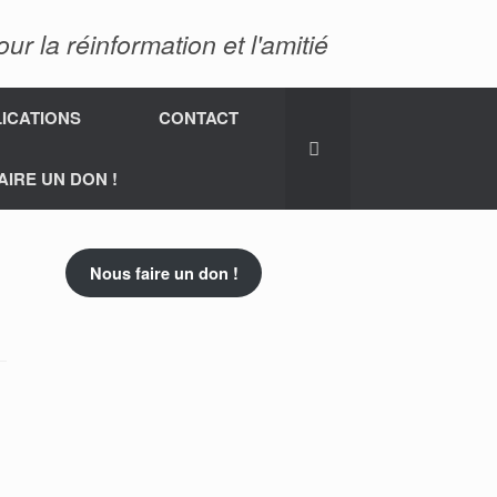
 la réinformation et l'amitié
ICATIONS
CONTACT
AIRE UN DON !
Nous faire un don !