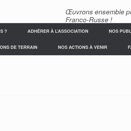
Œuvrons ensemble pour
Franco-Russe !
S ?
ADHÉRER À L’ASSOCIATION
NOS PUBL
ONS DE TERRAIN
NOS ACTIONS À VENIR
F