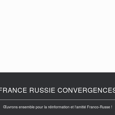
FRANCE RUSSIE CONVERGENCE
Œuvrons ensemble pour la réinformation et l'amitié Franco-Russe !