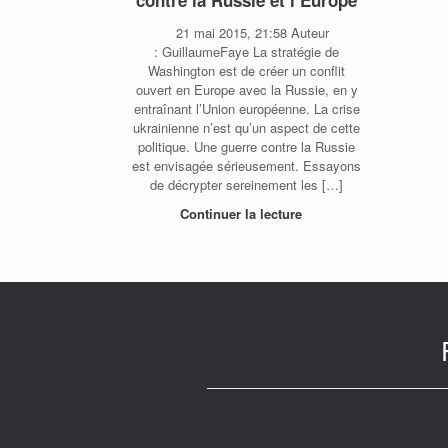
contre la Russie et l’Europe
21 mai 2015, 21:58 Auteur
: GuillaumeFaye La stratégie de
Washington est de créer un conflit
ouvert en Europe avec la Russie, en y
entraînant l’Union européenne. La crise
ukrainienne n’est qu’un aspect de cette
politique. Une guerre contre la Russie
est envisagée sérieusement. Essayons
de décrypter sereinement les […]
Continuer la lecture