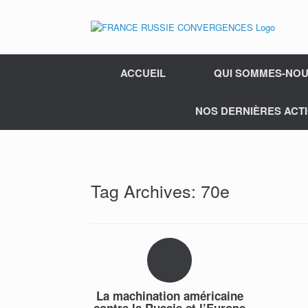
ACCUEIL
QUI SOMMES-NOU
NOS DERNIÈRES ACTI
Tag Archives:
70e
La machination américaine